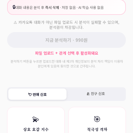
🔒
대화 내용은 분석 후
즉시 삭제
· 저장 없음 · AI 학습 사용 없음
⚠️ 카카오톡 대화가 아닌 파일 업로드 시 분석이 실패할 수 있으며,
분석권이 차감됩니다.
지금 분석하기 · 990원
파일 업로드 + 관계 선택 후 활성화돼요
분석하기 버튼을 누르면 업로드한 대화 내 제3자 개인정보의 분석 처리 책임이 이용자
본인에게 있음에 동의한 것으로 간주됩니다.
🫂 친구 신호
💘 연애 신호
💫
🎯
상호 호감 지수
적극성 격차