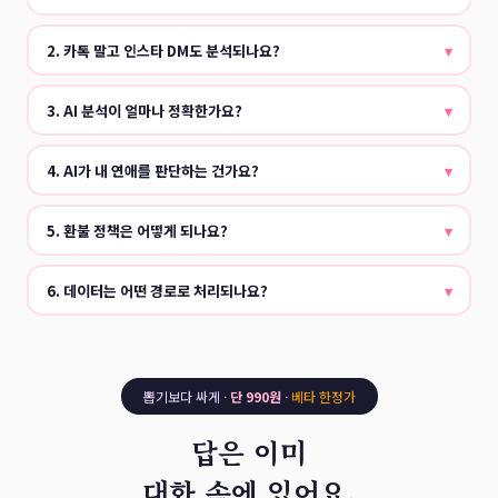
2. 카톡 말고 인스타 DM도 분석되나요?
▾
3. AI 분석이 얼마나 정확한가요?
▾
4. AI가 내 연애를 판단하는 건가요?
▾
5. 환불 정책은 어떻게 되나요?
▾
6. 데이터는 어떤 경로로 처리되나요?
▾
뽑기보다 싸게 ·
단 990원
·
베타 한정가
답은 이미
대화 속에 있어요.