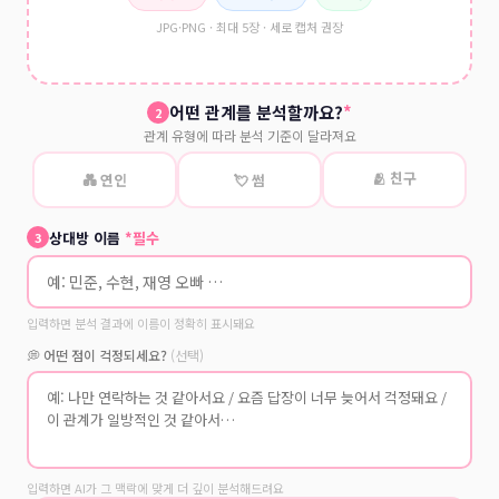
JPG·PNG · 최대 5장 · 세로 캡처 권장
어떤 관계를 분석할까요?
*
2
관계 유형에 따라 분석 기준이 달라져요
🫂 친구
💑 연인
💘 썸
상대방 이름
*필수
3
입력하면 분석 결과에 이름이 정확히 표시돼요
💭 어떤 점이 걱정되세요?
(선택)
입력하면 AI가 그 맥락에 맞게 더 깊이 분석해드려요