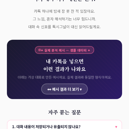
카톡 하나에 밤새 잠 못 잔 적 있잖아요.
그 느낌, 혼자 해석하기는 너무 힘드니까.
대화 속 신호를 톡시그널이 대신 읽어드릴게요.
✦ 실제 분석 예시 — 샘플 데이터 ✦
내 카톡을 넣으면
이런 결과가 나와요
아래는 가상 대화로 만든 예시예요. 실제 결과와 동일한 형식이에요.
👀 예시 결과 더 보기 ▾
자주 묻는 질문
1. 대화 내용이 저장되거나 유출되지 않나요?
▾