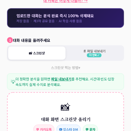
내 카톡은 어떻게 나올까? →
🔒
업로드한 대화는 분석 완료 즉시 100% 삭제돼요
저장 없음 · 제3자 공유 없음 · AI 학습 사용 없음
대화 내용을 올려주세요
1
📄 파일 내보내기
📸 스크린샷
더 정확 ✓
스크린샷 찍는 방법
▾
더 정확한 분석을 원하면
파일 내보내기
를 추천해요. 시간대·빈도·답장
💡
속도까지 실제 수치로 분석돼요.
📸
대화 화면 스크린샷 올리기
💬 카카오톡
📷 인스타 DM
💬 문자