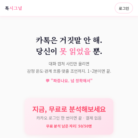
톡
시그널
로그인
카톡은 거짓말 안 해.
당신이
못 읽었을
뿐.
대화 캡처 사진만 올리면
감정 온도·관계 흐름·맞춤 조언까지. 1~2분이면 끝.
💬 "짜증나요. 넘 정확해서"
지금, 무료로 분석해보세요
카카오 로그인 한 번이면 끝 · 결제 없음
무료 분석 남은 자리:
50
/
50
명